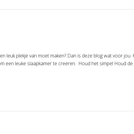
en leuk plekje van moet maken? Dan is deze blog wat voor jou. He
n om een leuke slaapkamer te creëren. Houd het simpel Houd de i