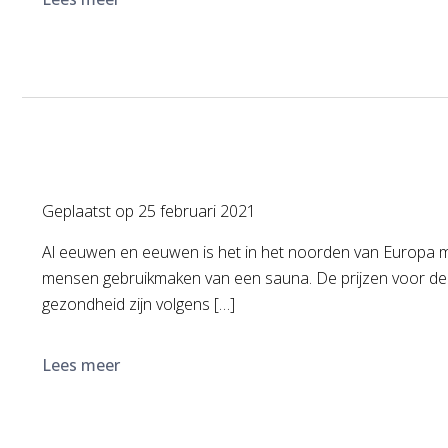
Geplaatst op
25 februari 2021
Al eeuwen en eeuwen is het in het noorden van Europa me
mensen gebruikmaken van een sauna. De prijzen voor dez
gezondheid zijn volgens […]
Lees meer