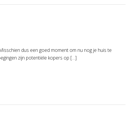
n. Misschien dus een goed moment om nu nog je huis te
gingen zijn potentiële kopers op […]