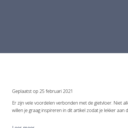
Geplaatst op
25 februari 2021
Er zijn vele voordelen verbonden met de gietvloer. Niet al
willen je graag inspireren in dit artikel zodat je lekker aa
Lees meer