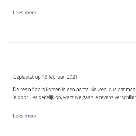
Lees meer
Geplaatst op
18 februari 2021
De resin floors komen in een aantal kleuren, dus dat maa
je door. Let degelijk op, want we gaan je tevens verschille
Lees meer