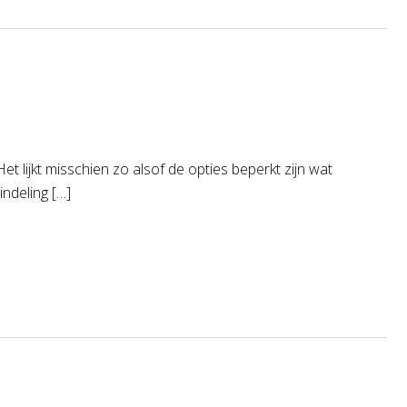
t lijkt misschien zo alsof de opties beperkt zijn wat
ndeling […]