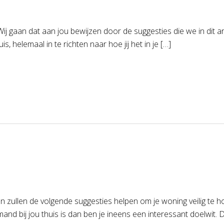
Wij gaan dat aan jou bewijzen door de suggesties die we in dit ar
s, helemaal in te richten naar hoe jij het in je […]
Dan zullen de volgende suggesties helpen om je woning veilig te
 bij jou thuis is dan ben je ineens een interessant doelwit. Dit