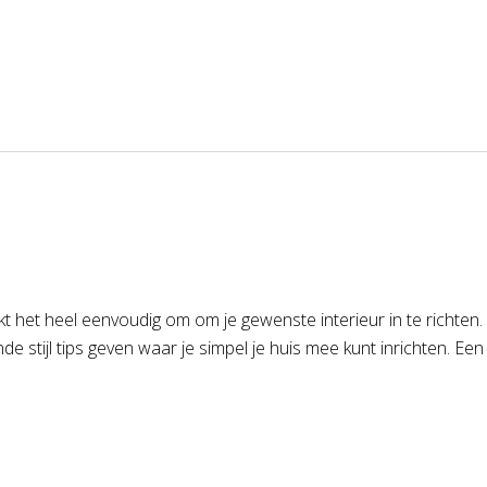
kt het heel eenvoudig om om je gewenste interieur in te richte
nde stijl tips geven waar je simpel je huis mee kunt inrichten. Ee