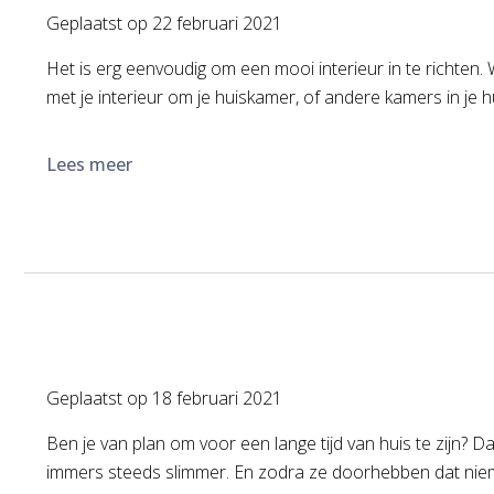
Geplaatst op
22 februari 2021
Het is erg eenvoudig om een mooi interieur in te richten. 
met je interieur om je huiskamer, of andere kamers in je hui
Lees meer
Geplaatst op
18 februari 2021
Ben je van plan om voor een lange tijd van huis te zijn? 
immers steeds slimmer. En zodra ze doorhebben dat niemand