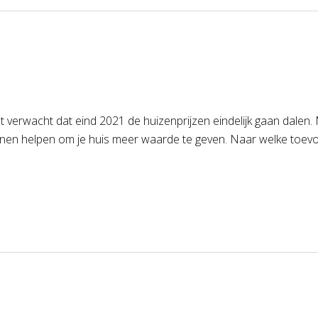
dt verwacht dat eind 2021 de huizenprijzen eindelijk gaan dale
en helpen om je huis meer waarde te geven. Naar welke toevoe