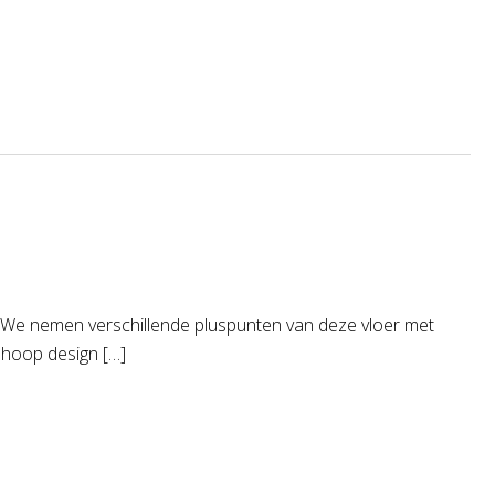
n. We nemen verschillende pluspunten van deze vloer met
n hoop design […]