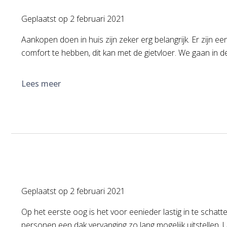
Geplaatst op
2 februari 2021
Aankopen doen in huis zijn zeker erg belangrijk. Er zijn 
comfort te hebben, dit kan met de gietvloer. We gaan in d
Lees meer
Geplaatst op
2 februari 2021
Op het eerste oog is het voor eenieder lastig in te schat
personen een dak vervanging zo lang mogelijk uitstellen. 