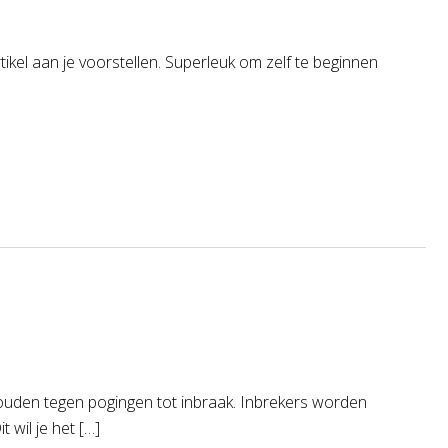
tikel aan je voorstellen. Superleuk om zelf te beginnen
 houden tegen pogingen tot inbraak. Inbrekers worden
 wil je het […]