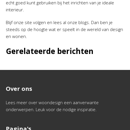
echt goed kunt gebruiken bij het inrichten van je ideale
interieur.
Blijf onze site volgen en lees al onze blogs. Dan ben je
steeds op de hoogte wat er speelt in de wereld van design
en wonen.
Gerelateerde berichten
Over ons
Lees meer over woondesign een aanverwante
onderwerpen. Leuk voor de nodige inspiratie.
Pagina's