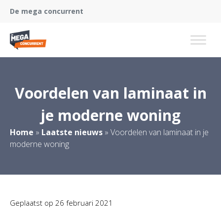
De mega concurrent
Voordelen van laminaat in
je moderne woning
Home
»
Laatste nieuws
»
Voordelen van laminaat in je
moderne woning
Geplaatst op
26 februari 2021