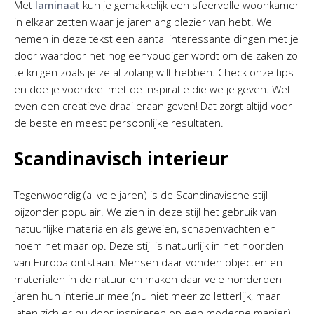
Met
laminaat
kun je gemakkelijk een sfeervolle woonkamer
in elkaar zetten waar je jarenlang plezier van hebt. We
nemen in deze tekst een aantal interessante dingen met je
door waardoor het nog eenvoudiger wordt om de zaken zo
te krijgen zoals je ze al zolang wilt hebben. Check onze tips
en doe je voordeel met de inspiratie die we je geven. Wel
even een creatieve draai eraan geven! Dat zorgt altijd voor
de beste en meest persoonlijke resultaten.
Scandinavisch interieur
Tegenwoordig (al vele jaren) is de Scandinavische stijl
bijzonder populair. We zien in deze stijl het gebruik van
natuurlijke materialen als geweien, schapenvachten en
noem het maar op. Deze stijl is natuurlijk in het noorden
van Europa ontstaan. Mensen daar vonden objecten en
materialen in de natuur en maken daar vele honderden
jaren hun interieur mee (nu niet meer zo letterlijk, maar
laten zich er nu door inspireren op een moderne manier).