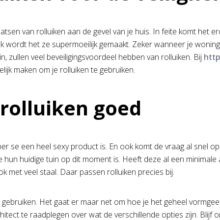
tsen van rolluiken aan de gevel van je huis. In feite komt het e
ijk wordt het ze supermoeilijk gemaakt. Zeker wanneer je woning 
n, zullen veel beveiligingsvoordeel hebben van rolluiken. Bij
http
lijk maken om je rolluiken te gebruiken.
n rolluiken goed
er se een heel sexy product is. En ook komt de vraag al snel op 
oe hun huidige tuin op dit moment is. Heeft deze al een minima
ook met veel staal. Daar passen rolluiken precies bij.
 te gebruiken. Het gaat er maar net om hoe je het geheel vormgeef
tect te raadplegen over wat de verschillende opties zijn. Blijf o