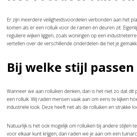
Er zijn meerdere veiligheidsvoordelen verbonden aan het plaa
komen als er een rolluik voor de ramen en deuren zit. Eigenl
reguliere wijken liggen, zoals woningen op een industrieterrei
vertellen over de verschillende onderdelen die het je gemakke
Bij welke stijl passe
Wanneer we aan rolluiken denken, dan is het niet zo dat dit p
een rolluik. Wij raden mensen vaak aan om eens te kijken h
industriële look. Deze heeft net als de rolluiken en strakke l
Natuurlijk is het ook mogelijk om rolluiken bij andere stijlen
voor elkaar kunt krijgen, dan raden we je aan om een tuinarchi