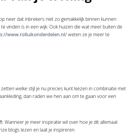
rop neer dat inbrekers niet zo gemakkelijk binnen kunnen
te vinden is in een wijk. Ook huizen die wat meer buiten de
s://www.rolluikonderdelen.nl/
weten ze je meer te
zetten welke stijl je nu precies kunt kiezen in combinatie met
le aankleding, dan raden we hen aan om te gaan voor een
t. Wanneer je meer inspiratie wil over hoe je dit allemaal
nze blogs lezen en laat je inspireren.