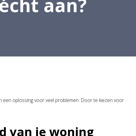
 écht aan?
jn een oplossing voor veel problemen. Door te kiezen voor
id van je woning