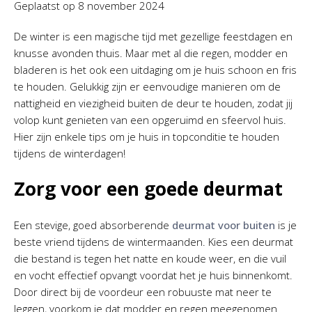
Geplaatst op
8 november 2024
De winter is een magische tijd met gezellige feestdagen en
knusse avonden thuis. Maar met al die regen, modder en
bladeren is het ook een uitdaging om je huis schoon en fris
te houden. Gelukkig zijn er eenvoudige manieren om de
nattigheid en viezigheid buiten de deur te houden, zodat jij
volop kunt genieten van een opgeruimd en sfeervol huis.
Hier zijn enkele tips om je huis in topconditie te houden
tijdens de winterdagen!
Zorg voor een goede deurmat
Een stevige, goed absorberende
deurmat voor buiten
is je
beste vriend tijdens de wintermaanden. Kies een deurmat
die bestand is tegen het natte en koude weer, en die vuil
en vocht effectief opvangt voordat het je huis binnenkomt.
Door direct bij de voordeur een robuuste mat neer te
leggen, voorkom je dat modder en regen meegenomen