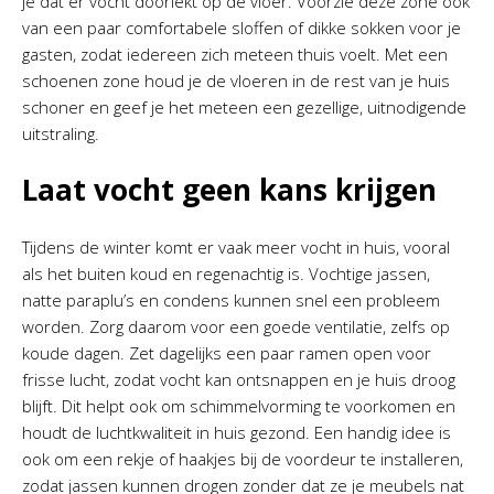
je dat er vocht doorlekt op de vloer. Voorzie deze zone ook
van een paar comfortabele sloffen of dikke sokken voor je
gasten, zodat iedereen zich meteen thuis voelt. Met een
schoenen zone houd je de vloeren in de rest van je huis
schoner en geef je het meteen een gezellige, uitnodigende
uitstraling.
Laat vocht geen kans krijgen
Tijdens de winter komt er vaak meer vocht in huis, vooral
als het buiten koud en regenachtig is. Vochtige jassen,
natte paraplu’s en condens kunnen snel een probleem
worden. Zorg daarom voor een goede ventilatie, zelfs op
koude dagen. Zet dagelijks een paar ramen open voor
frisse lucht, zodat vocht kan ontsnappen en je huis droog
blijft. Dit helpt ook om schimmelvorming te voorkomen en
houdt de luchtkwaliteit in huis gezond. Een handig idee is
ook om een rekje of haakjes bij de voordeur te installeren,
zodat jassen kunnen drogen zonder dat ze je meubels nat