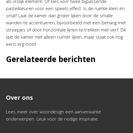
als vrolijk element. Of kies voor twee bijpassende
pastelkleuren voor een speels effect. Is de ruimte klein en
smal? Laat de kamer dan groter lijken door de smalle
wanden te accentueren, bijvoorbeeld met een behang met
streepjes of door horizontale lijnen te trekken met verf. Dit
laat de kamer niet alleen ruimer lijken, maar staat ook nog
eens erg mooi!
Gerelateerde berichten
Over ons
Lees meer over woondesign een aanverwante
onderwerpen. Leuk voor de nodige inspiratie.