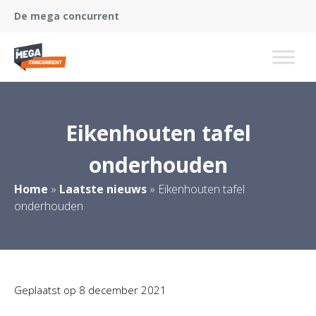
De mega concurrent
Eikenhouten tafel
onderhouden
Home
»
Laatste nieuws
»
Eikenhouten tafel
onderhouden
Geplaatst op
8 december 2021