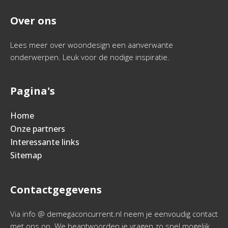
Over ons
Lees meer over woondesign een aanverwante
onderwerpen. Leuk voor de nodige inspiratie.
Pagina's
Home
Onze partners
Interessante links
Sitemap
Contactgegevens
Via info @ demegaconcurrent.nl neem je eenvoudig contact
met ons op. We beantwoorden je vragen zo snel mogelijk.