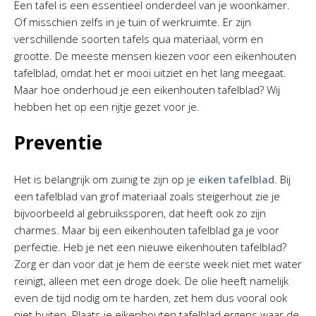
Een tafel is een essentieel onderdeel van je woonkamer.
Of misschien zelfs in je tuin of werkruimte. Er zijn
verschillende soorten tafels qua materiaal, vorm en
grootte. De meeste mensen kiezen voor een eikenhouten
tafelblad, omdat het er mooi uitziet en het lang meegaat.
Maar hoe onderhoud je een eikenhouten tafelblad? Wij
hebben het op een rijtje gezet voor je.
Preventie
Het is belangrijk om zuinig te zijn op je
eiken tafelblad
. Bij
een tafelblad van grof materiaal zoals steigerhout zie je
bijvoorbeeld al gebruikssporen, dat heeft ook zo zijn
charmes. Maar bij een eikenhouten tafelblad ga je voor
perfectie. Heb je net een nieuwe eikenhouten tafelblad?
Zorg er dan voor dat je hem de eerste week niet met water
reinigt, alleen met een droge doek. De olie heeft namelijk
even de tijd nodig om te harden, zet hem dus vooral ook
niet buiten. Plaats je eikenhouten tafelblad ergens waar de