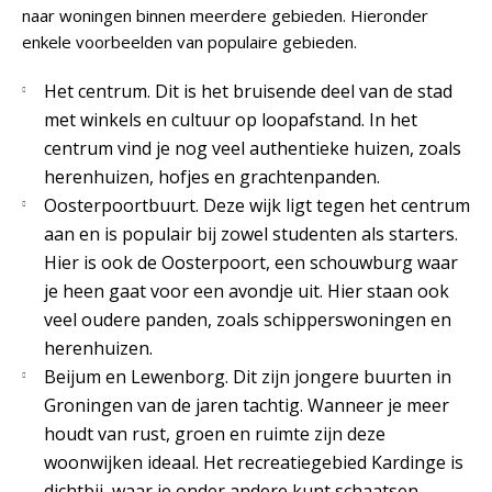
naar woningen binnen meerdere gebieden. Hieronder
enkele voorbeelden van populaire gebieden.
Het centrum. Dit is het bruisende deel van de stad
met winkels en cultuur op loopafstand. In het
centrum vind je nog veel authentieke huizen, zoals
herenhuizen, hofjes en grachtenpanden.
Oosterpoortbuurt. Deze wijk ligt tegen het centrum
aan en is populair bij zowel studenten als starters.
Hier is ook de Oosterpoort, een schouwburg waar
je heen gaat voor een avondje uit. Hier staan ook
veel oudere panden, zoals schipperswoningen en
herenhuizen.
Beijum en Lewenborg. Dit zijn jongere buurten in
Groningen van de jaren tachtig. Wanneer je meer
houdt van rust, groen en ruimte zijn deze
woonwijken ideaal. Het recreatiegebied Kardinge is
dichtbij, waar je onder andere kunt schaatsen,