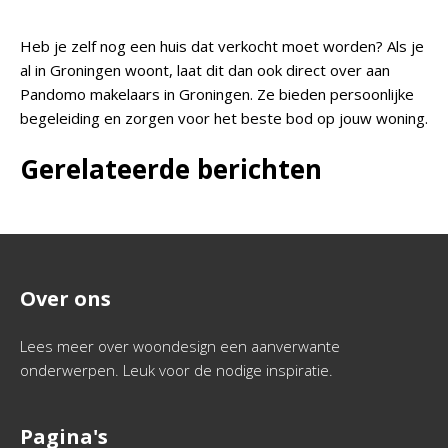
Heb je zelf nog een huis dat verkocht moet worden? Als je
al in Groningen woont, laat dit dan ook direct over aan
Pandomo makelaars in Groningen. Ze bieden persoonlijke
begeleiding en zorgen voor het beste bod op jouw woning.
Gerelateerde berichten
Over ons
Lees meer over woondesign een aanverwante
onderwerpen. Leuk voor de nodige inspiratie.
Pagina's