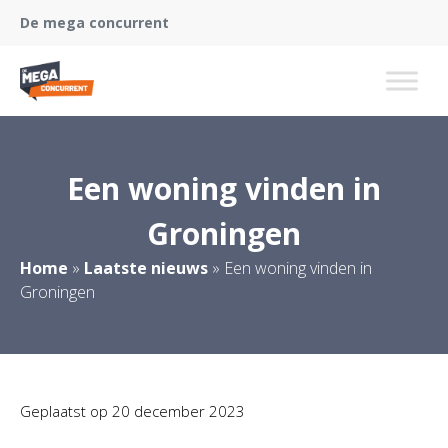
De mega concurrent
Een woning vinden in
Groningen
Home
»
Laatste nieuws
»
Een woning vinden in
Groningen
Geplaatst op
20 december 2023