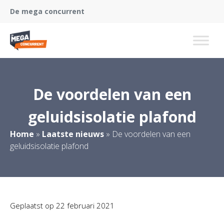
De mega concurrent
De voordelen van een
geluidsisolatie plafond
Home
»
Laatste nieuws
»
De voordelen van een
geluidsisolatie plafond
Geplaatst op
22 februari 2021